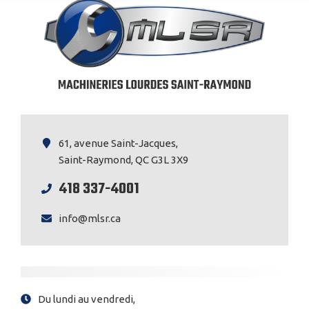
61, avenue Saint-Jacques,
Saint-Raymond, QC G3L 3X9
418 337-4001
info@mlsr.ca
Du lundi au vendredi,