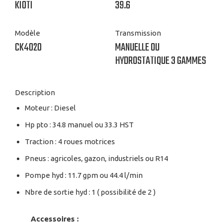
KIOTI
39.6
Modèle
Transmission
CK4020
MANUELLE OU
HYDROSTATIQUE 3 GAMMES
Description
Moteur : Diesel
Hp pto : 34.8 manuel ou 33.3 HST
Traction : 4 roues motrices
Pneus : agricoles, gazon, industriels ou R14
Pompe hyd : 11.7 gpm ou 44.4 l/min
Nbre de sortie hyd : 1 ( possibilité de 2 )
Accessoires :