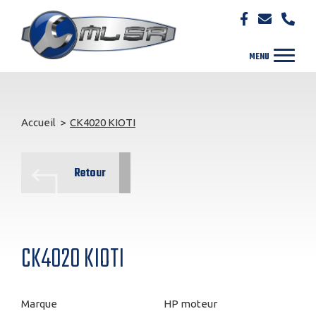
Accueil
>
CK4020 KIOTI
Retour
CK4020 KIOTI
Marque
HP moteur