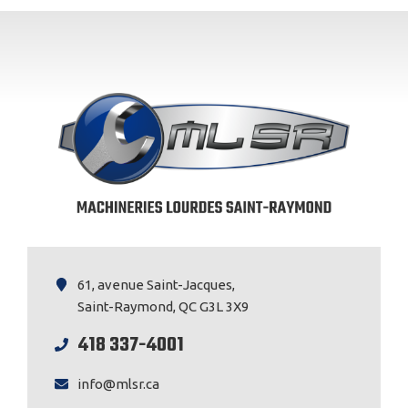
61, avenue Saint-Jacques,
Saint-Raymond, QC G3L 3X9
418 337-4001
info@mlsr.ca