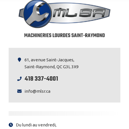
61, avenue Saint-Jacques,
Saint-Raymond, QC G3L 3X9
418 337-4001
info@mlsr.ca
Du lundi au vendredi,