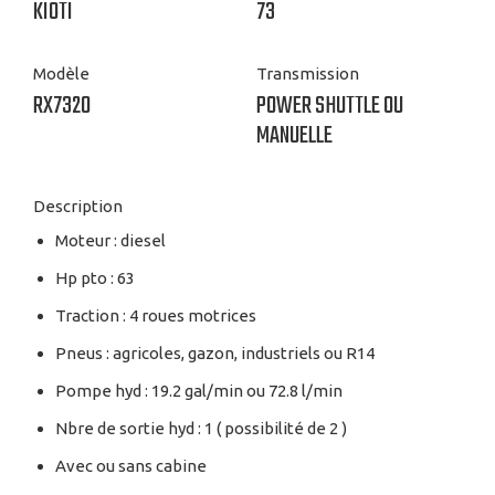
KIOTI
73
Modèle
Transmission
RX7320
POWER SHUTTLE OU
MANUELLE
Description
Moteur : diesel
Hp pto : 63
Traction : 4 roues motrices
Pneus : agricoles, gazon, industriels ou R14
Pompe hyd : 19.2 gal/min ou 72.8 l/min
Nbre de sortie hyd : 1 ( possibilité de 2 )
Avec ou sans cabine