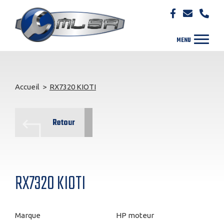
Accueil
>
RX7320 KIOTI
Retour
RX7320 KIOTI
Marque
HP moteur