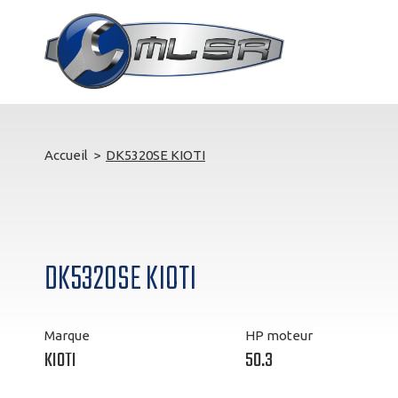
Accueil
>
DK5320SE KIOTI
DK5320SE KIOTI
Marque
HP moteur
KIOTI
50.3