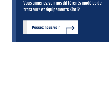
Vous aimeriez voir nos différents modèles de
tracteurs et équipements Kioti?
Passez nous voir