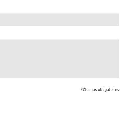
*Champs obligatoires