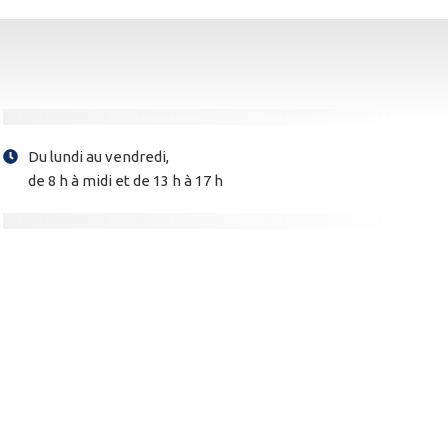
Du lundi au vendredi,
de 8 h à midi et de 13 h à 17 h