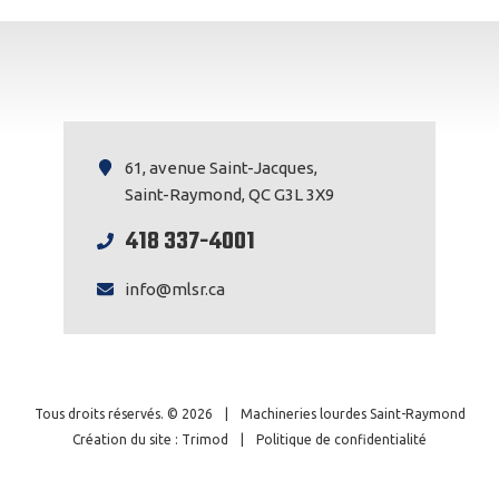
61, avenue Saint-Jacques,
Saint-Raymond, QC G3L 3X9
418 337-4001
info@mlsr.ca
Tous droits réservés. © 2026
|
Machineries lourdes Saint-Raymond
Création du site : Trimod
|
Politique de confidentialité