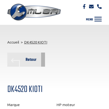
Accueil
>
DK4520 KIOTI
Retour
DK4520 KIOTI
Marque
HP moteur