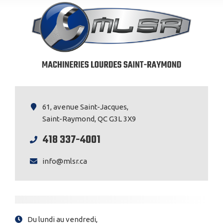
61, avenue Saint-Jacques,
Saint-Raymond, QC G3L 3X9
418 337-4001
info@mlsr.ca
Du lundi au vendredi,