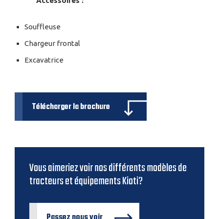
Accessoires :
Souffleuse
Chargeur frontal
Excavatrice
Télécharger la brochure
Vous aimeriez voir nos différents modèles de
tracteurs et équipements Kioti?
Passez nous voir