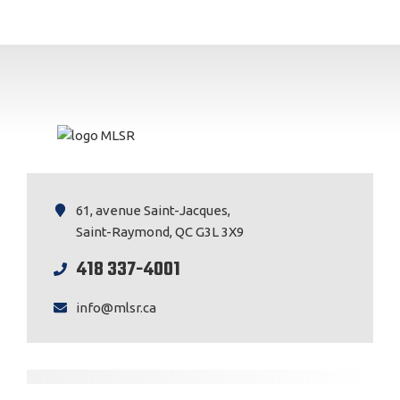
61, avenue Saint-Jacques,
Saint-Raymond, QC G3L 3X9
418 337-4001
info@mlsr.ca