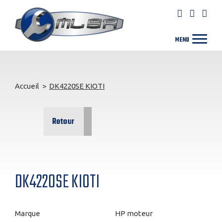
Accueil
>
DK4220SE KIOTI
Retour
DK4220SE KIOTI
Marque
HP moteur