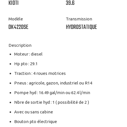
KIOTI
39.6
Modèle
Transmission
DK4220SE
HYDROSTATIQUE
Description
Moteur : diesel
Hp pto : 29.1
Traction : 4 roues motrices
Pneus : agricole, gazon, industriel ou R14
Pompe hyd : 16.49 gal/min ou 62.4 l/min
Nbre de sortie hyd : 1 ( possibilité de 2 )
Avec ou sans cabine
Bouton pto électrique